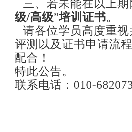
三、若未能在以上期
级
/
高级
”
培训证书
。
请各位学员高度重视
评测以及证书申请流
配合！
特此公告。
联系电话：
010-6820
7