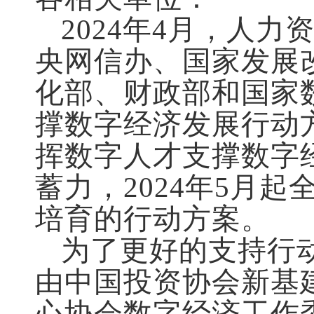
2024
年
4
月，人力
央网信办、国家发展
化部、财政部和国家
撑数字经济发展行动
挥数字人才支撑数字
蓄力，
2024
年
5
月起
培育的行动方案。
为了更好的支持行
由中国投资协会新基
心协会数字经济工作